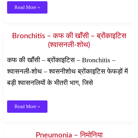
अस्थमा
Read More »
2
–
Asthma
2
–
Bronchitis – कफ की खाँसी – ब्रोंकाइटिस
दमा
2
(श्वासनली-शोथ)
कफ की खाँसी – ब्रोंकाइटिस – Bronchitis –
श्वासनली-शोथ – श्वसनीशोथ ब्रोंकाइटिस फेफड़ों में
बड़ी श्वासनलियों के भीतरी भाग, जिसे
Bronchitis
Read More »
–
कफ
की
खाँसी
–
Pneumonia – निमोनिया
ब्रोंकाइटिस