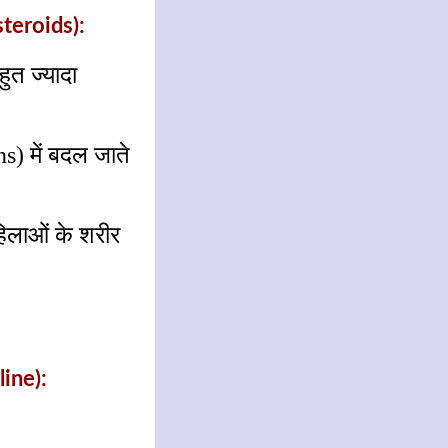
teroids):
ुत ज्यादा
s) में बदल जाते
महिलाओं के शरीर
line):