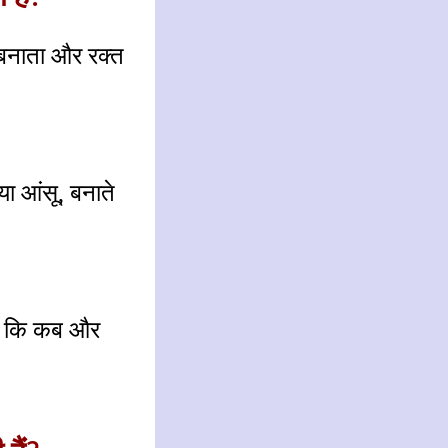
ो बनाता और रक्त
 या आंसू, बनाते
 हैं कि कब और