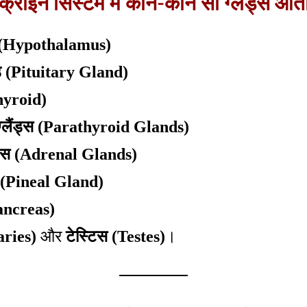
ोक्राइन सिस्टम में कौन-कौन सी ग्लैंड्स आती 
स (Hypothalamus)
लैंड (Pituitary Gland)
hyroid)
ग्लैंड्स (Parathyroid Glands)
ंड्स (Adrenal Glands)
ड (Pineal Gland)
Pancreas)
aries)
और
टेस्टिस (Testes)
।