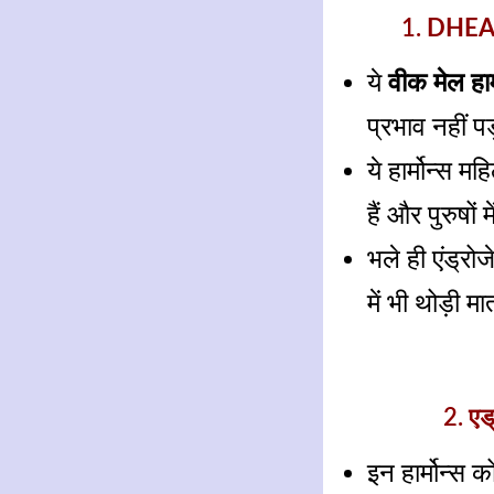
1.
DHEA औ
ये
वीक मेल हार्
प्रभाव नहीं प
ये हार्मोन्स म
हैं और पुरुषों 
भले ही एंड्रो
में भी थोड़ी मात
2.
एड
इन हार्मोन्स 