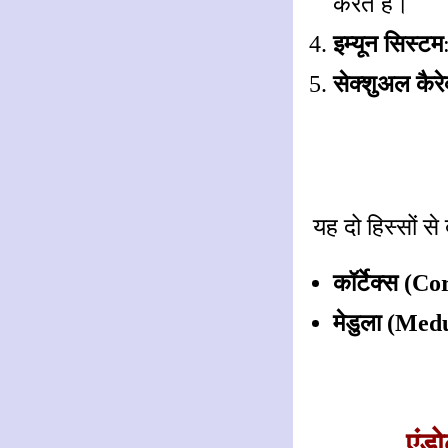
करते हैं।
इम्यून सिस्टम
सेक्शुअल कैरे
यह दो हिस्सों से 
कॉर्टेक्स (Co
मेडुला (Med
एंड