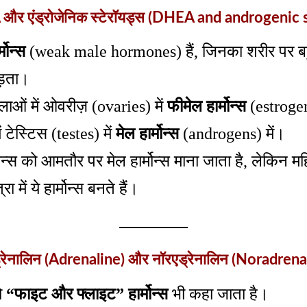
र एंड्रोजेनिक स्टेरॉयड्स (DHEA and androgenic s
मोन्स
(weak male hormones) हैं, जिनका शरीर पर बह
ड़ता।
हिलाओं में ओवरीज़ (ovaries) में
फीमेल हार्मोन्स
(estrogen
में टेस्टिस (testes) में
मेल हार्मोन्स
(androgens) में।
जेन्स को आमतौर पर मेल हार्मोन्स माना जाता है, लेकिन 
्रा में ये हार्मोन्स बनते हैं।
्रेनालिन (Adrenaline) और नॉरएड्रेनालिन (Noradrena
को
“फाइट और फ्लाइट” हार्मोन्स
भी कहा जाता है।