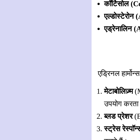
कॉर्टिसोल (C
एल्डोस्टेरोन
एड्रेनालिन 
एड्रिनल हार्मोन्
मेटाबोलिज़्म
(M
उपयोग करता 
ब्लड प्रेशर
(B
स्ट्रेस रेस्पॉन्