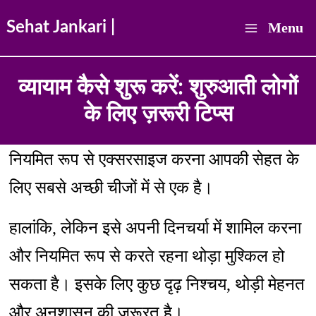
Skip
Sehat Jankari |
Menu
to
Main
content
व्यायाम कैसे शुरू करें: शुरुआती लोगों
Menu
के लिए ज़रूरी टिप्स
नियमित रूप से एक्सरसाइज करना आपकी सेहत के
लिए सबसे अच्छी चीजों में से एक है।
हालांकि, लेकिन इसे अपनी दिनचर्या में शामिल करना
और नियमित रूप से करते रहना थोड़ा मुश्किल हो
सकता है। इसके लिए कुछ दृढ़ निश्चय, थोड़ी मेहनत
और अनुशासन की जरूरत है।