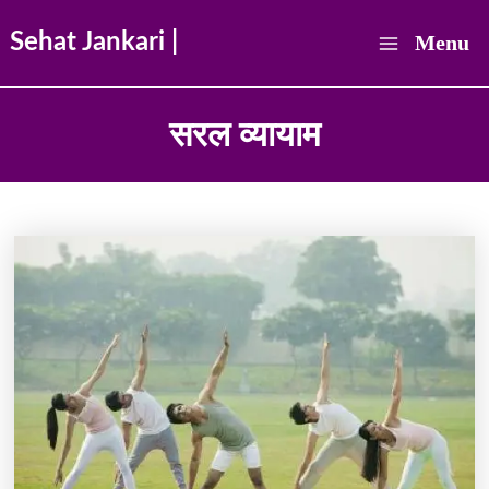
Skip
Sehat Jankari |
Menu
to
Main
content
सरल व्यायाम
Menu