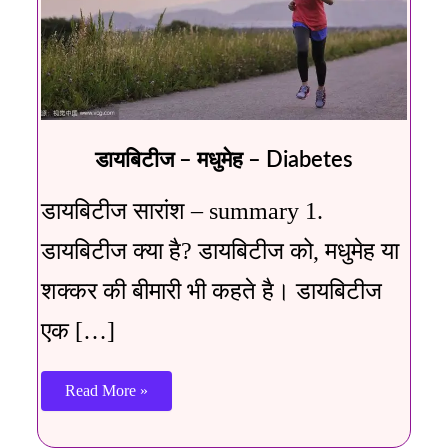
डायबिटीज – मधुमेह – Diabetes
डायबिटीज सारांश – summary 1.
डायबिटीज क्या है? डायबिटीज को, मधुमेह या
शक्कर की बीमारी भी कहते है। डायबिटीज
एक […]
Read More »