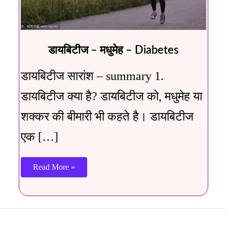
डायबिटीज – मधुमेह – Diabetes
डायबिटीज सारांश – summary 1.
डायबिटीज क्या है? डायबिटीज को, मधुमेह या
शक्कर की बीमारी भी कहते है। डायबिटीज
एक […]
Read More »