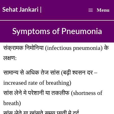
Skip
Sehat Jankari |
Menu
to
Main
content
Symptoms of Pneumonia
Menu
संक्रामक निमोनिया (infectious pneumonia) के
लक्षण:
सामान्य से अधिक तेज सांस (बढ़ी श्वसन दर –
increased rate of breathing)
सांस लेने मे परेशानी या तकलीफ (shortness of
breath)
सांस लेते या खांसते समय छाती मे दर्द