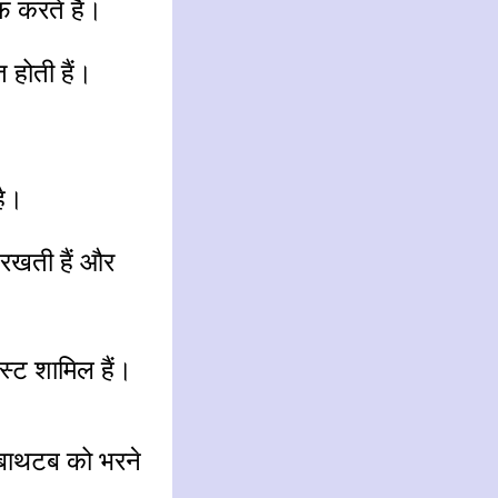
फ करते हैं।
त होती हैं।
है।
े रखती हैं और
स्ट शामिल हैं।
 बाथटब को भरने