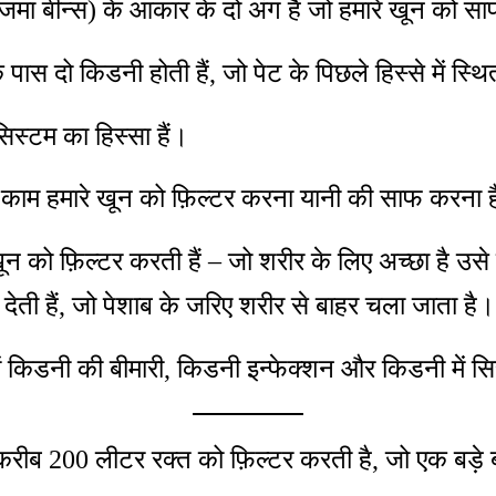
जमा बीन्स) के आकार के दो अंग हैं जो हमारे खून को सा
े पास दो किडनी होती हैं, जो पेट के पिछले हिस्से में स्थि
 सिस्टम का हिस्सा हैं।
 काम हमारे खून को फ़िल्टर करना यानी की साफ करना 
 खून को फ़िल्टर करती हैं – जो शरीर के लिए अच्छा है उस
ेती हैं, जो पेशाब के जरिए शरीर से बाहर चला जाता है।
 किडनी की बीमारी, किडनी इन्फेक्शन और किडनी में सि
रीब 200 लीटर रक्त को फ़िल्टर करती है, जो एक बड़े