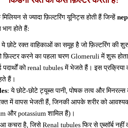
किडनी रक्त को कैसे फ़िल्टर करती है?
मिलियन से ज्यादा फ़िल्टरिंग यूनिट्स होती हैं जिन्हें
nep
य भाग होते हैं:
: ये छोटे रक्त वाहिकाओं का समूह है जो फ़िल्टरिंग की श
ो फ़िल्टर करने का पहला चरण Glomeruli में शुरू होता 
र्ड पदार्थों को renal tubules में भेजते हैं। इस प्रक्रि
ते हैं।
les
: ये छोटे-छोटे ट्यूब्स पानी, पोषक तत्व और मिनरल्स
 रक्त में वापस भेजती हैं, जिनकी आपके शरीर को आवश्यक
ium और potassium शामिल हैं)।
आ कचरा है, जिसे Renal tubules फिर से एब्सॉर्ब नहीं