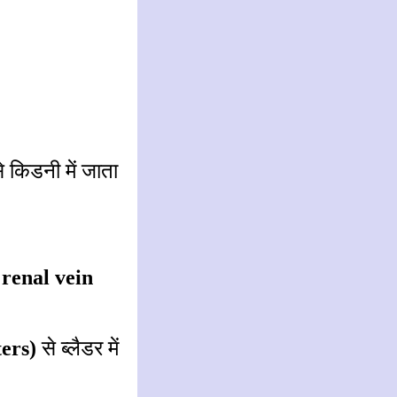
से किडनी में जाता
े
renal vein
ters)
से ब्लैडर में