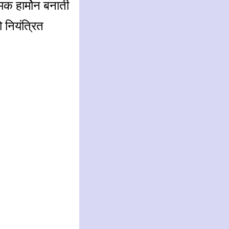
क हार्मोन बनाती
 नियंत्रित