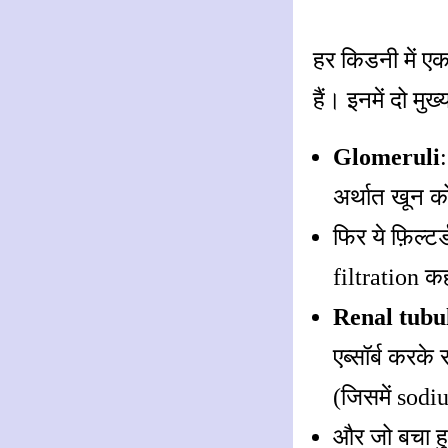
हर किडनी में एक 
हैं। इनमें दो मुख्
Glomeruli
अर्थात खून क
फिर ये फ़िल्ट
filtration कह
Renal tubu
एब्सॉर्ब करके
(जिसमें sod
और जो बचा हु