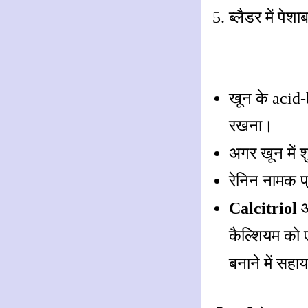
ब्लैडर में प
खून के acid-
रखना।
अगर खून में 
रेनिन नामक प
Calcitriol
कैल्शियम को ए
बनाने में सहा