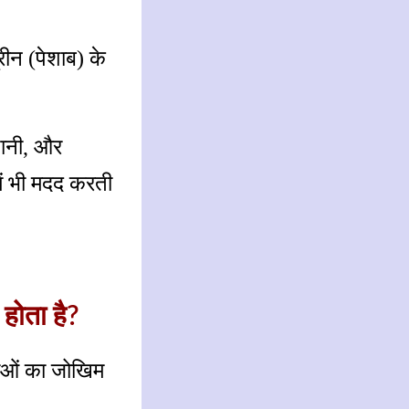
रीन (पेशाब) के
पानी, और
ें भी मदद करती
होता है?
याओं का जोखिम