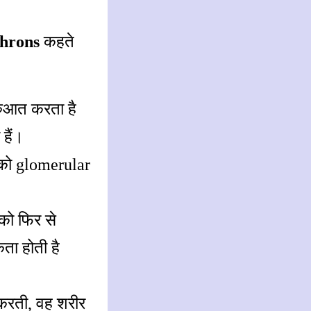
hrons
कहते
ुरुआत करता है
हैं।
या को glomerular
 को फिर से
ता होती है
 करती, वह शरीर