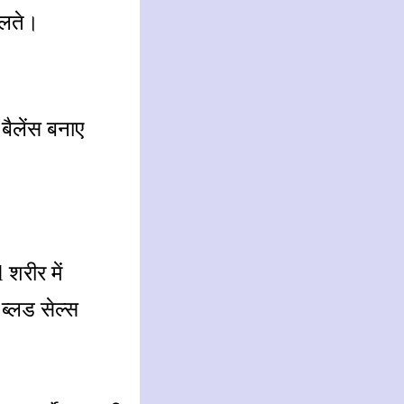
ालते।
बैलेंस बनाए
 शरीर में
 ब्लड सेल्स