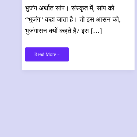
भुजंग अर्थात सांप। संस्कृत में, सांप को
“भुजंग” कहा जाता है। तो इस आसन को,
भुजंगासन क्यों कहते है? इस […]
भुजंगासन
Read More »
–
Bhujangasana