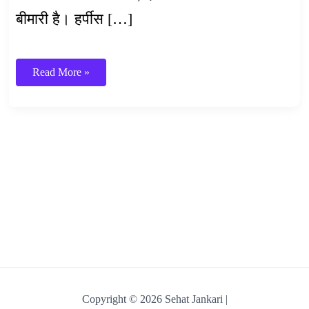
बीमारी है। हर्पीस […]
हर्पीस
Read More »
जोस्टर
–
शिंगल्स
Copyright © 2026 Sehat Jankari |